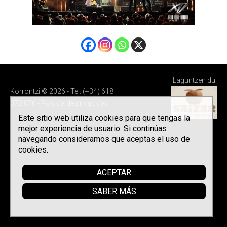
Laguntzen du
Korrontzi © 2026 - Tel. (+34) 618
072 076 -
Política de privacidad
Este sitio web utiliza cookies para que tengas la
mejor experiencia de usuario. Si continúas
navegando consideramos que aceptas el uso de
cookies.
ACEPTAR
SABER MÁS