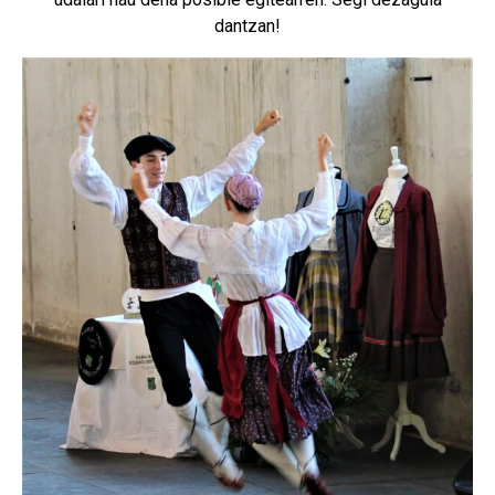
dantzan!