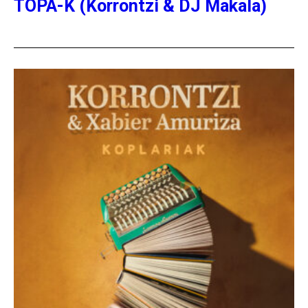
TOPA-K (Korrontzi & DJ Makala)