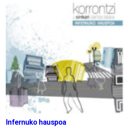
Infernuko hauspoa