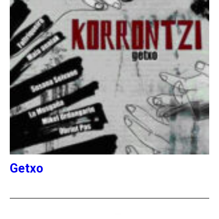
Getxo