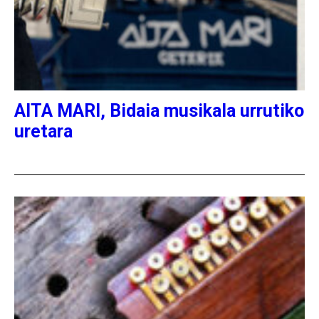
AITA MARI, Bidaia musikala urrutiko
uretara