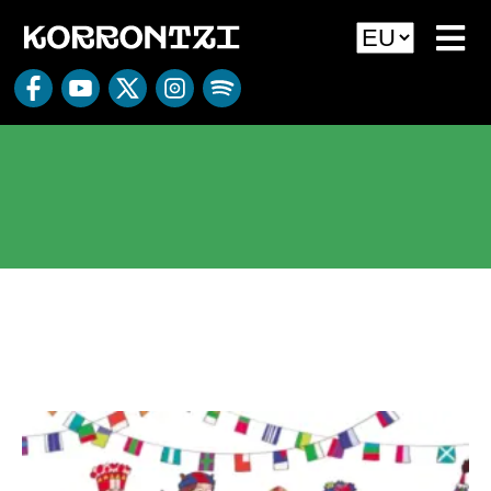
Diska