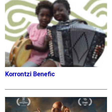
Korrontzi Benefic