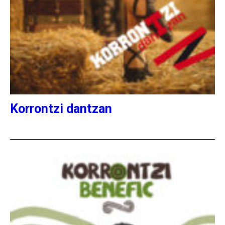
Korrontzi dantzan