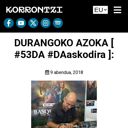
DURANGOKO AZOKA [
#53DA #DAaskodira ]:
9 abendua, 2018