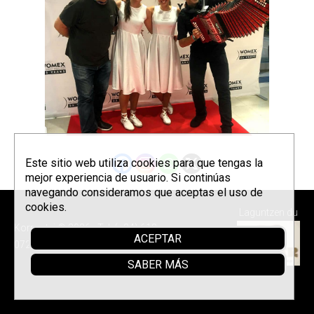
Este sitio web utiliza cookies para que tengas la
mejor experiencia de usuario. Si continúas
navegando consideramos que aceptas el uso de
cookies.
Laguntzen du
Korrontzi © 2026 - Tel. (+34) 618
ACEPTAR
072 076 -
Política de privacidad
SABER MÁS