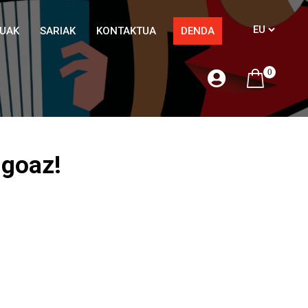
TUAK
SARIAK
KONTAKTUA
DENDA
0
 goaz!