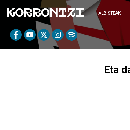
ALBISTEAK
Eta d