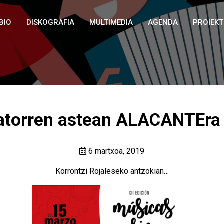
BIO
DISKOGRAFIA
MULTIMEDIA
AGENDA
PROIEK
atorren astean ALACANTEra
6 martxoa, 2019
Korrontzi Rojaleseko antzokian…