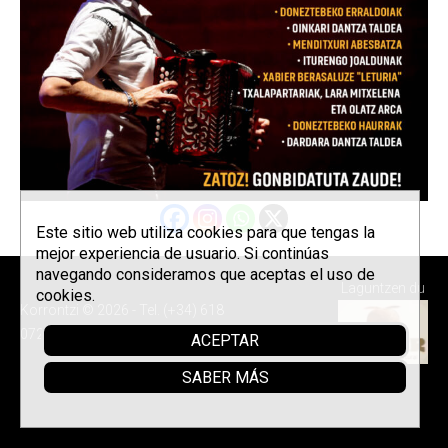
Este sitio web utiliza cookies para que tengas la
mejor experiencia de usuario. Si continúas
navegando consideramos que aceptas el uso de
Laguntzen du
cookies.
Korrontzi © 2026 - Tel. (+34) 618
072 076 -
Política de privacidad
ACEPTAR
SABER MÁS