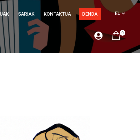
TUAK
SARIAK
KONTAKTUA
DENDA
0