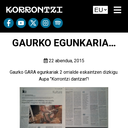
GAURKO EGUNKARIA…
22 abendua, 2015
Gaurko GARA egunkariak 2 orrialde eskaintzen dizkigu.
Aupa "Korrontzi dantzan"!