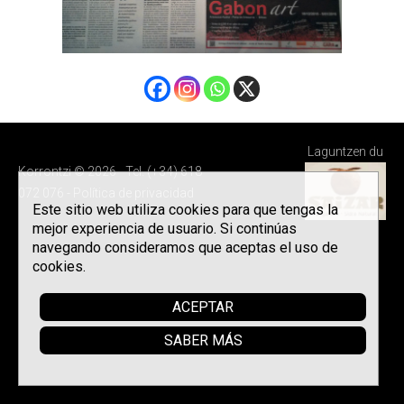
Laguntzen du
Korrontzi © 2026 - Tel. (+34) 618
072 076 -
Política de privacidad
Este sitio web utiliza cookies para que tengas la
mejor experiencia de usuario. Si continúas
navegando consideramos que aceptas el uso de
cookies.
ACEPTAR
SABER MÁS