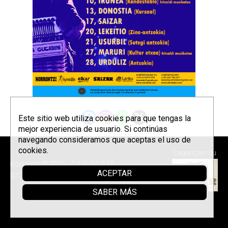
Este sitio web utiliza cookies para que tengas la
mejor experiencia de usuario. Si continúas
navegando consideramos que aceptas el uso de
cookies.
Laguntzen du
Korrontzi © 2026 - Tel. (+34) 618
ACEPTAR
072 076 -
Política de privacidad
SABER MÁS