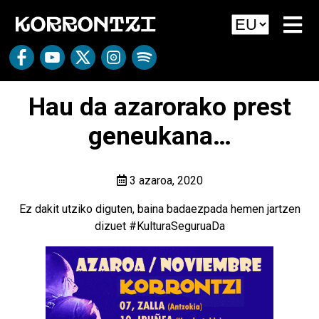
Hau da azarorako prest
geneukana…
3 azaroa, 2020
Ez dakit utziko diguten, baina badaezpada hemen jartzen
dizuet #KulturaSeguruaDa