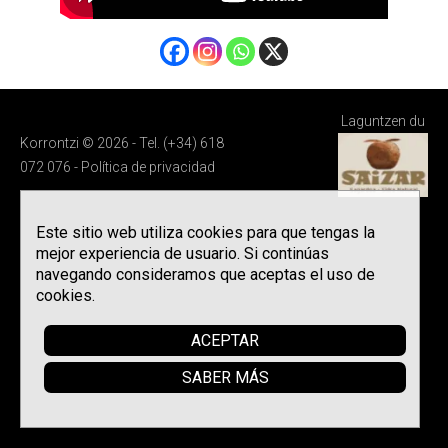
Laguntzen du
Korrontzi © 2026 - Tel. (+34) 618
072 076 -
Política de privacidad
Este sitio web utiliza cookies para que tengas la
mejor experiencia de usuario. Si continúas
navegando consideramos que aceptas el uso de
cookies.
ACEPTAR
SABER MÁS