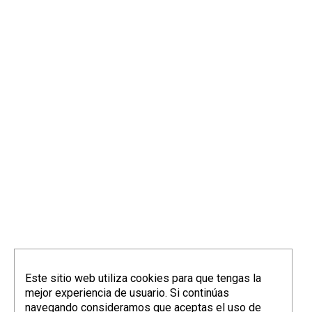
Este sitio web utiliza cookies para que tengas la
mejor experiencia de usuario. Si continúas
navegando consideramos que aceptas el uso de