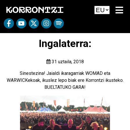
Ingalaterra:
31 uztaila, 2018
Sinestezina! Jaialdi ikaragarriak WOMAD eta
WARWICKekoak, ikuslez lepo biak ere Korrontzi ikusteko.
BUELTATUKO GARA!