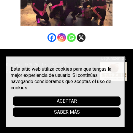
Laguntzen du
Korrontzi © 2026 - Tel. (+34) 618
Este sitio web utiliza cookies para que tengas la
072 076 -
Política de privacidad
mejor experiencia de usuario. Si continúas
navegando consideramos que aceptas el uso de
cookies.
ACEPTAR
SABER MÁS