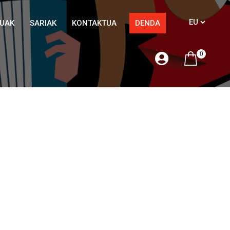
TUAK
SARIAK
KONTAKTUA
DENDA
0