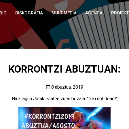
BIO
DISKOGRAFIA
MULTIMEDIA
AGENDA
PROIEK
KORRONTZI ABUZTUAN:
8 abuztua, 2019
Nire lagun Jotak esaten zuen bezala: "triki not dead!"