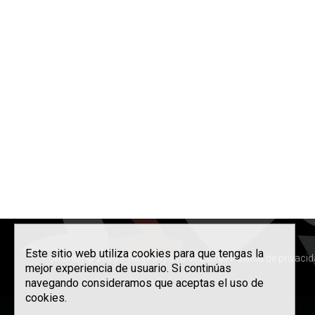
Este sitio web utiliza cookies para que tengas la
Korrontzi © 2026 - Tel. (+34) 618 072 076 -
Política de privaci
mejor experiencia de usuario. Si continúas
navegando consideramos que aceptas el uso de
cookies.