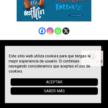
Laguntzen du
Korrontzi © 2026 - Tel. (+34) 618
Este sitio web utiliza cookies para que tengas la
072 076 -
Política de privacidad
mejor experiencia de usuario. Si continúas
navegando consideramos que aceptas el uso de
cookies.
ACEPTAR
SABER MÁS