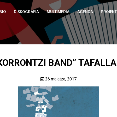
BIO
DISKOGRAFIA
MULTIMEDIA
AGENDA
PROIEK
KORRONTZI BAND” TAFALLA
26 maiatza, 2017