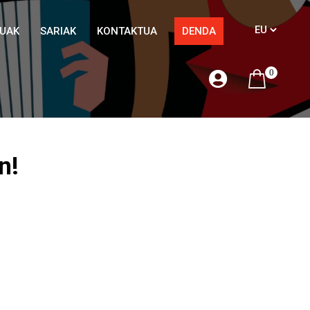
TUAK
SARIAK
KONTAKTUA
DENDA
0
n!