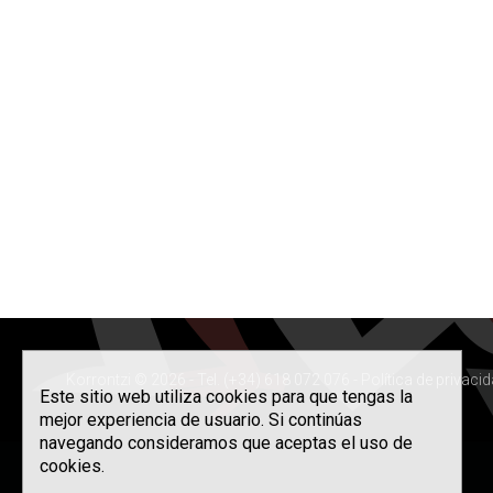
Korrontzi © 2026 - Tel. (+34) 618 072 076 -
Política de privaci
Este sitio web utiliza cookies para que tengas la
mejor experiencia de usuario. Si continúas
navegando consideramos que aceptas el uso de
cookies.