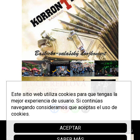
Este sitio web utiliza cookies para que tengas la
mejor experiencia de usuario. Si continúas
navegando consideramos que aceptas el uso de
cookies.
ACEPTAR
Laguntzen du
Korrontzi © 2026 - Tel. (+34) 618
SABER MÁS