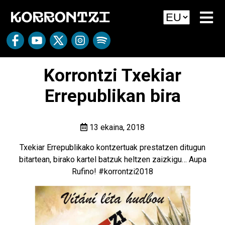
Korrontzi Txekiar
Errepublikan bira
13 ekaina, 2018
Txekiar Errepublikako kontzertuak prestatzen ditugun
bitartean, birako kartel batzuk heltzen zaizkigu… Aupa
Rufino!
#korrontzi2018