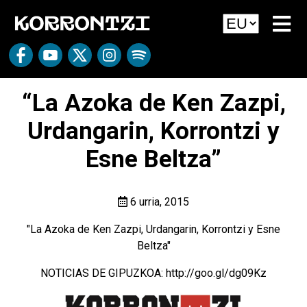
“La Azoka de Ken Zazpi,
Urdangarin, Korrontzi y
Esne Beltza”
6 urria, 2015
"La Azoka de Ken Zazpi, Urdangarin, Korrontzi y Esne
Beltza"
NOTICIAS DE GIPUZKOA: http://goo.gl/dg09Kz