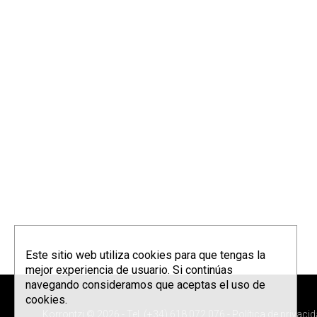
Este sitio web utiliza cookies para que tengas la
mejor experiencia de usuario. Si continúas
navegando consideramos que aceptas el uso de
cookies.
Korrontzi © 2026 - Tel. (+34) 618 072 076 -
Política de privaci