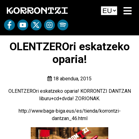
OLENTZEROri eskatzeko
oparia!
18 abendua, 2015
OLENTZEROri eskatzeko oparia! KORRONTZI DANTZAN
liburu+cd+dvda! ZORIONAK.
http://www.baga-biga.eus/es/tienda/korrontzi-
dantzan_46.html