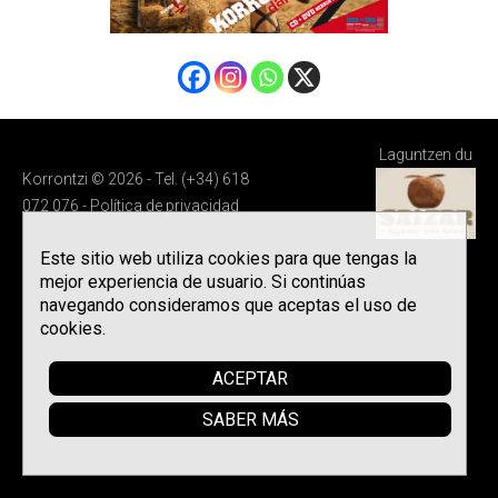
Laguntzen du
Korrontzi © 2026 - Tel. (+34) 618
072 076 -
Política de privacidad
Este sitio web utiliza cookies para que tengas la
mejor experiencia de usuario. Si continúas
navegando consideramos que aceptas el uso de
cookies.
ACEPTAR
SABER MÁS