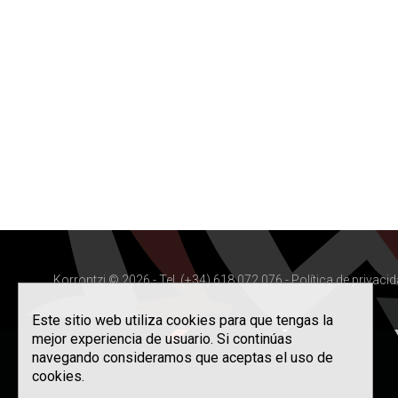
Korrontzi © 2026 - Tel. (+34) 618 072 076 -
Política de privaci
Este sitio web utiliza cookies para que tengas la
mejor experiencia de usuario. Si continúas
navegando consideramos que aceptas el uso de
cookies.