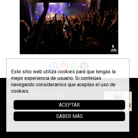
Este sitio web utiliza cookies para que tengas la
mejor experiencia de usuario. Si continúas
navegando consideramos que aceptas el uso de
Laguntzen du
cookies.
Korrontzi © 2026 - Tel. (+34) 618
072 076 -
Política de privacidad
ACEPTAR
SABER MÁS