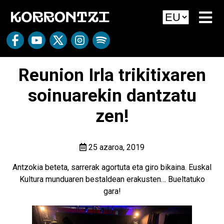
Reunion Irla trikitixaren
soinuarekin dantzatu
zen!
25 azaroa, 2019
Antzokia beteta, sarrerak agortuta eta giro bikaina. Euskal
Kultura munduaren bestaldean erakusten… Bueltatuko
gara!