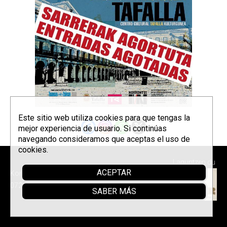
Este sitio web utiliza cookies para que tengas la
mejor experiencia de usuario. Si continúas
navegando consideramos que aceptas el uso de
cookies.
Laguntzen du
ACEPTAR
Korrontzi © 2026 - Tel. (+34) 618
072 076 -
Política de privacidad
SABER MÁS