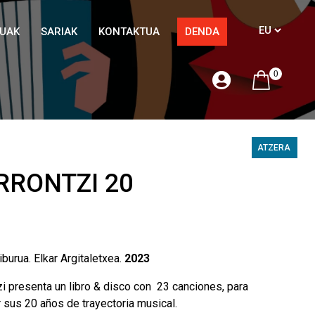
TUAK
SARIAK
KONTAKTUA
DENDA
0
ATZERA
RRONTZI 20
iburua. Elkar Argitaletxea.
2023
zi presenta un libro & disco con 23 canciones, para
 sus 20 años de trayectoria musical.