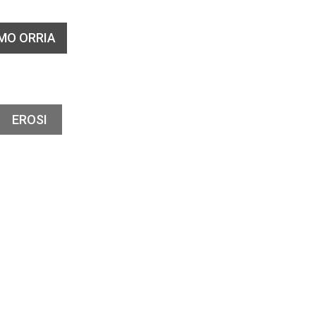
MO ORRIA
EROSI