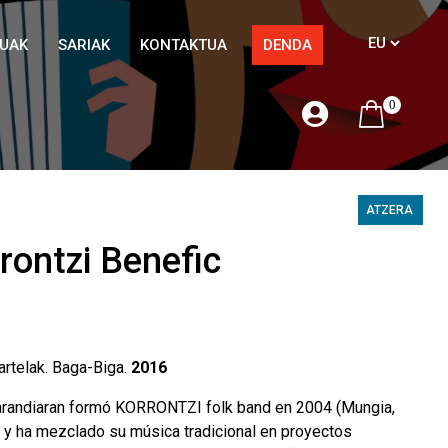
TUAK
SARIAK
KONTAKTUA
DENDA
0
ATZERA
rontzi Benefic
artelak. Baga-Biga.
2016
randiaran formó KORRONTZI folk band en 2004 (Mungia,
) y ha mezclado su música tradicional en proyectos