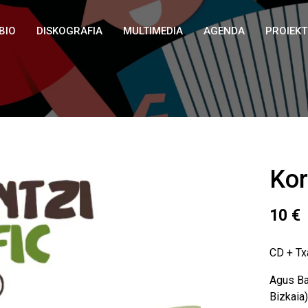
BIO
DISKOGRAFIA
MULTIMEDIA
AGENDA
PROIEK
Kor
10
€
CD + Tx
Agus Ba
Bizkaia