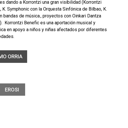
es dando a Korrontzi una gran visibilidad (Korrontzi
, K. Symphonic con la Orquesta Sinfónica de Bilbao, K.
n bandas de música., proyectos con Oinkari Dantza
). Korrontzi Benefic es una aportación musical y
ca en apoyo a niños y niñas afectados por diferentes
edades.
MO ORRIA
EROSI