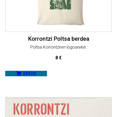
Korrontzi Poltsa berdea
Poltsa Korrontziren logoarekin.
8
€
EROSI