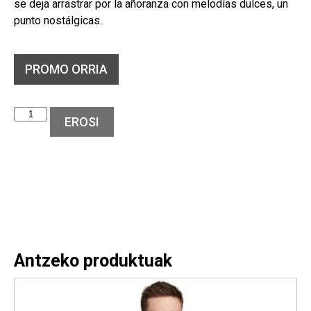
se deja arrastrar por la añoranza con melodías dulces, un
punto nostálgicas.
PROMO ORRIA
EROSI
Antzeko produktuak