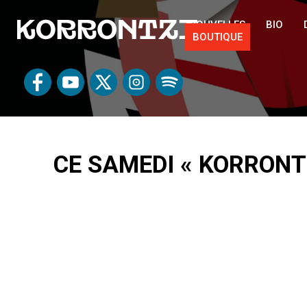
NOUVELLES
BIO
BOUTIQUE
CE SAMEDI « KORRONTZ