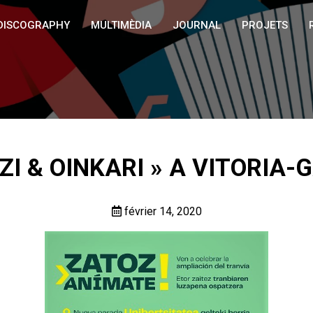
DISCOGRAPHY
MULTIMÈDIA
JOURNAL
PROJETS
I & OINKARI » A VITORIA-G
février 14, 2020