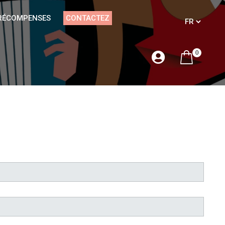
RÉCOMPENSES
CONTACTEZ
0