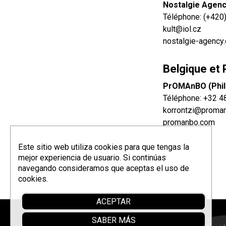
Nostalgie Agenc
Téléphone:
(+420
kult@iol.cz
nostalgie-agency
Belgique et
PrOMAnBO (Phil
Téléphone:
+32 4
korrontzi@proma
promanbo.com
Este sitio web utiliza cookies para que tengas la
mejor experiencia de usuario. Si continúas
navegando consideramos que aceptas el uso de
cookies.
ACEPTAR
SABER MÁS