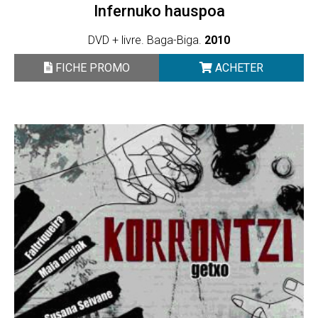
Infernuko hauspoa
DVD + livre. Baga-Biga.
2010
FICHE PROMO
ACHETER