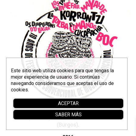
Este sitio web utiliza cookies para que tengas la
mejor experiencia de usuario. Si continúas
navegando consideramos que aceptas el uso de
cookies.
ACEPTAR
SABER MÁS
Recopilation pour le festival DemandaFolk
(Burgos).