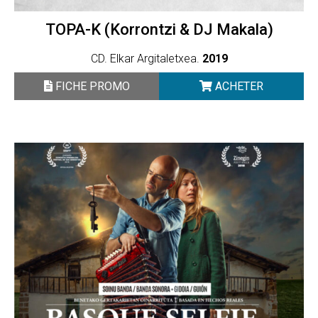
TOPA-K (Korrontzi & DJ Makala)
CD. Elkar Argitaletxea.
2019
FICHE PROMO
ACHETER