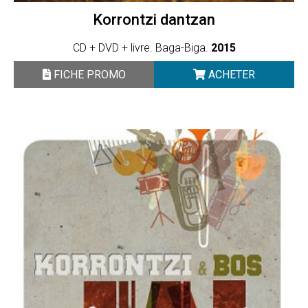
Korrontzi dantzan
CD + DVD + livre. Baga-Biga.
2015
FICHE PROMO
ACHETER