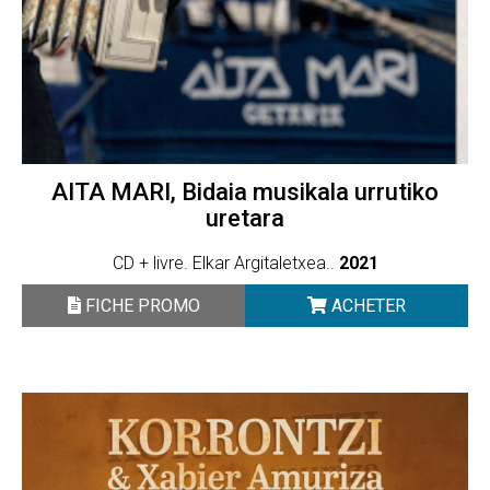
AITA MARI, Bidaia musikala urrutiko
uretara
CD + livre. Elkar Argitaletxea..
2021
FICHE PROMO
ACHETER