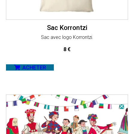
Sac Korrontzi
Sac avec logo Korrontzi.
8
€
ACHETER