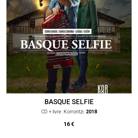
BASQUE SELFIE
CD + livre. Korrontzi.
2018
16
€