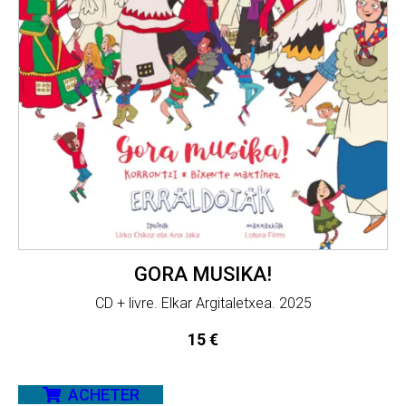
GORA MUSIKA!
CD + livre. Elkar Argitaletxea. 2025
15
€
ACHETER