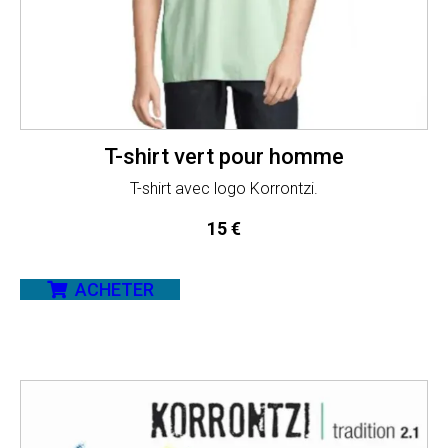
T-shirt vert pour homme
T-shirt avec logo Korrontzi.
15
€
ACHETER