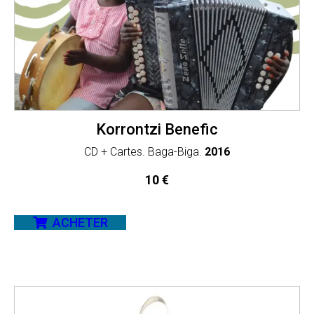
Korrontzi Benefic
CD + Cartes. Baga-Biga.
2016
10
€
ACHETER