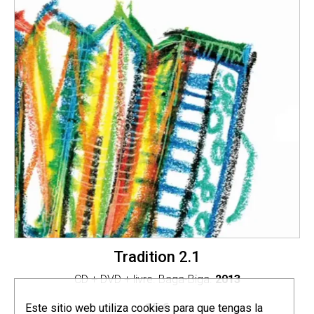
Tradition 2.1
CD + DVD + livre. Baga-Biga.
2013
15
€
Este sitio web utiliza cookies para que tengas la