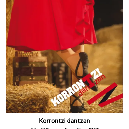
Korrontzi dantzan