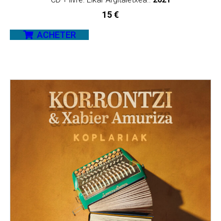
15
€
ACHETER