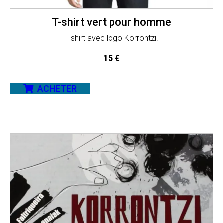
T-shirt vert pour homme
T-shirt avec logo Korrontzi.
15
€
ACHETER