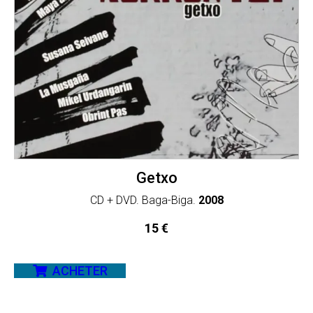
Getxo
CD + DVD. Baga-Biga.
2008
15
€
ACHETER