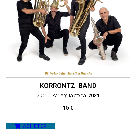
KORRONTZI BAND
2 CD. Elkar Argitaletxea.
2024
15
€
ACHETER