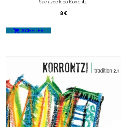
Sac avec logo Korrontzi.
8
€
ACHETER