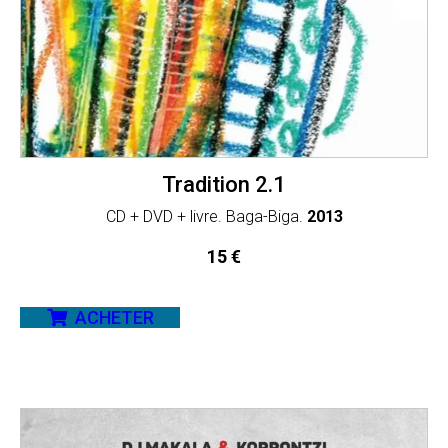
Tradition 2.1
CD + DVD + livre. Baga-Biga.
2013
15
€
ACHETER