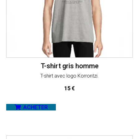
T-shirt gris homme
T-shirt avec logo Korrontzi.
15
€
ACHETER