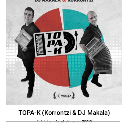
TOPA-K (Korrontzi & DJ Makala)
CD. Elkar Argitaletxea.
2019