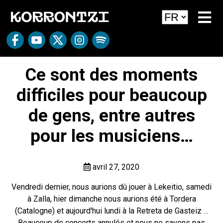
Ce sont des moments
difficiles pour beaucoup
de gens, entre autres
pour les musiciens…
avril 27, 2020
Vendredi dernier, nous aurions dû jouer à Lekeitio, samedi
à Zalla, hier dimanche nous aurions été à Tordera
(Catalogne) et aujourd'hui lundi à la Retreta de Gasteiz …
Beaucoup de concerts annulés et nous ne savons pas