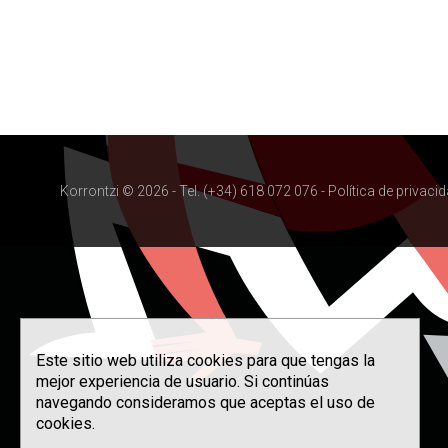
Korrontzi © 2026 - Tel. (+34) 618 072 076 -
Política de privaci
Este sitio web utiliza cookies para que tengas la
mejor experiencia de usuario. Si continúas
navegando consideramos que aceptas el uso de
cookies.