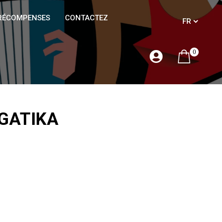
RÉCOMPENSES
CONTACTEZ
0
 GATIKA