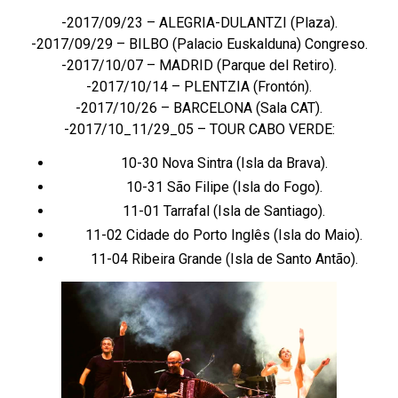
-2017/09/23 – ALEGRIA-DULANTZI (Plaza).
-2017/09/29 – BILBO (Palacio Euskalduna) Congreso.
-2017/10/07 – MADRID (Parque del Retiro).
-2017/10/14 – PLENTZIA (Frontón).
-2017/10/26 – BARCELONA (Sala CAT).
-2017/10_11/29_05 – TOUR CABO VERDE:
10-30 Nova Sintra (Isla da Brava).
10-31 São Filipe (Isla do Fogo).
11-01 Tarrafal (Isla de Santiago).
11-02 Cidade do Porto Inglês (Isla do Maio).
11-04 Ribeira Grande (Isla de Santo Antão).