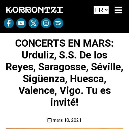
CONCERTS EN MARS:
Urduliz, S.S. De los
Reyes, Saragosse, Séville,
Sigüenza, Huesca,
Valence, Vigo. Tu es
invité!
mars 10, 2021