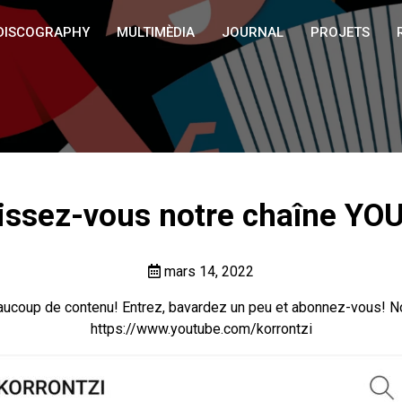
DISCOGRAPHY
MULTIMÈDIA
JOURNAL
PROJETS
issez-vous notre chaîne YO
mars 14, 2022
aucoup de contenu! Entrez, bavardez un peu et abonnez-vous! Nou
https://www.youtube.com/korrontzi