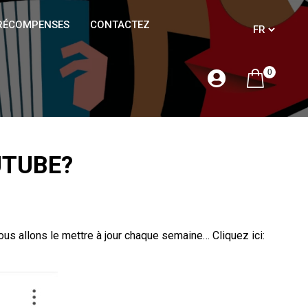
RÉCOMPENSES
CONTACTEZ
0
UTUBE?
s allons le mettre à jour chaque semaine… Cliquez ici: