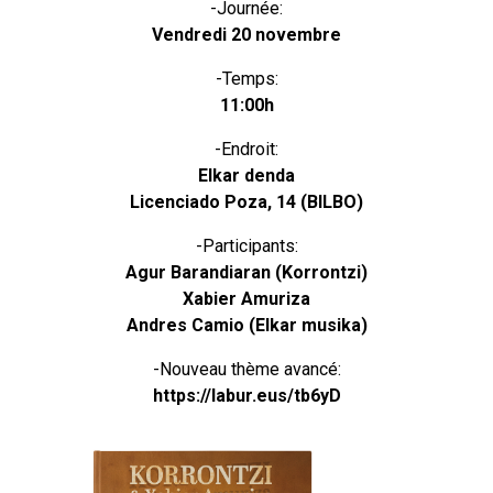
-Journée:
Vendredi 20 novembre
-Temps:
11:00h
-Endroit:
Elkar denda
Licenciado Poza, 14 (BILBO)
-Participants:
Agur Barandiaran (Korrontzi)
Xabier Amuriza
Andres Camio (Elkar musika)
-Nouveau thème avancé:
https://labur.eus/tb6yD