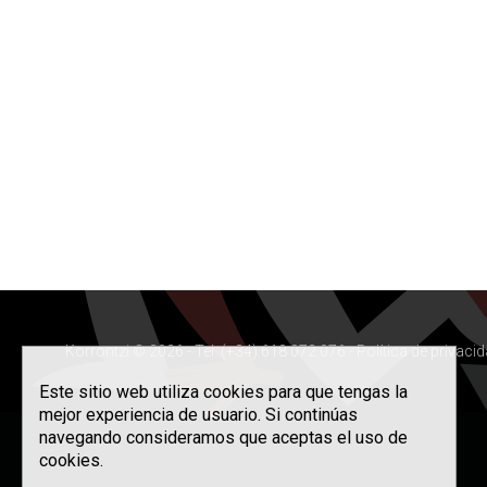
Korrontzi © 2026 - Tel. (+34) 618 072 076 -
Política de privaci
Este sitio web utiliza cookies para que tengas la
mejor experiencia de usuario. Si continúas
navegando consideramos que aceptas el uso de
cookies.