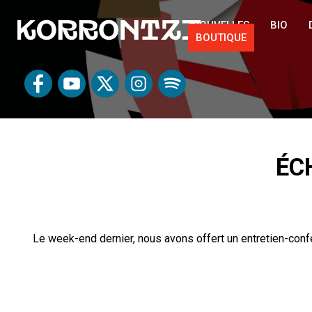
NOUVELLES
BIO
BOUTIQUE
ÉC
Le week-end dernier, nous avons offert un entretien-confé