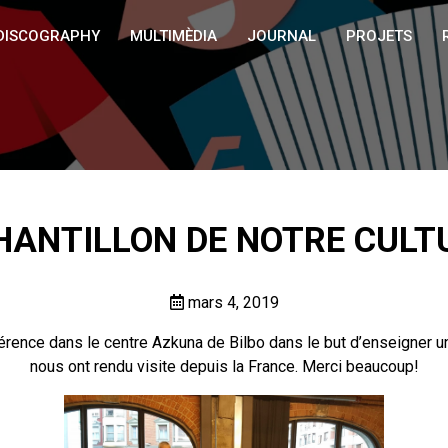
DISCOGRAPHY
MULTIMÈDIA
JOURNAL
PROJETS
HANTILLON DE NOTRE CULT
mars 4, 2019
rence dans le centre Azkuna de Bilbo dans le but d’enseigner un
nous ont rendu visite depuis la France. Merci beaucoup!