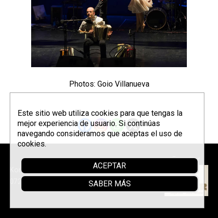
Photos: Goio Villanueva
Este sitio web utiliza cookies para que tengas la
mejor experiencia de usuario. Si continúas
navegando consideramos que aceptas el uso de
cookies.
Parrainer
ACEPTAR
Korrontzi © 2026 - Tel. (+34) 618
072 076 -
Política de privacidad
SABER MÁS