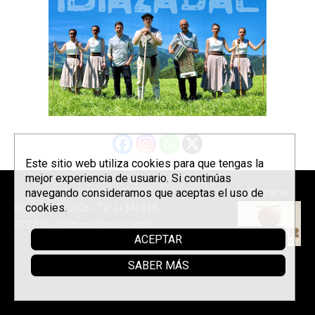
Este sitio web utiliza cookies para que tengas la
mejor experiencia de usuario. Si continúas
navegando consideramos que aceptas el uso de
Parrainer
cookies.
Korrontzi © 2026 - Tel. (+34) 618
072 076 -
Política de privacidad
ACEPTAR
SABER MÁS