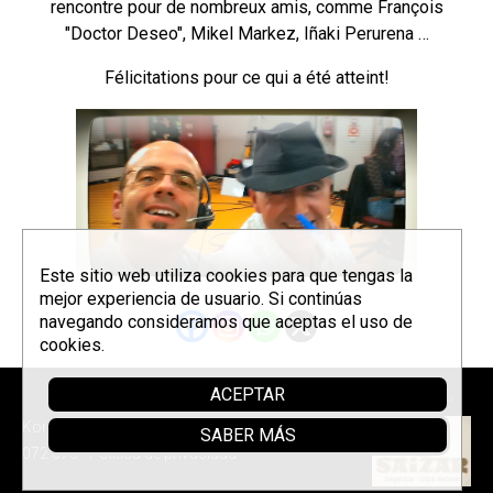
rencontre pour de nombreux amis, comme François
"Doctor Deseo", Mikel Markez, Iñaki Perurena …
Félicitations pour ce qui a été atteint!
Este sitio web utiliza cookies para que tengas la
mejor experiencia de usuario. Si continúas
navegando consideramos que aceptas el uso de
cookies.
ACEPTAR
Parrainer
Korrontzi © 2026 - Tel. (+34) 618
SABER MÁS
072 076 -
Política de privacidad