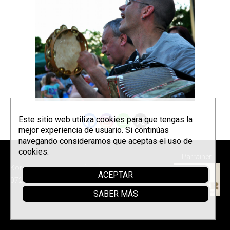
Este sitio web utiliza cookies para que tengas la
mejor experiencia de usuario. Si continúas
navegando consideramos que aceptas el uso de
cookies.
Parrainer
Korrontzi © 2026 - Tel. (+34) 618
ACEPTAR
072 076 -
Política de privacidad
SABER MÁS