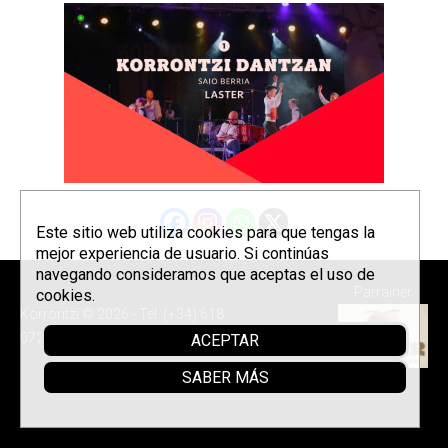
Este sitio web utiliza cookies para que tengas la
mejor experiencia de usuario. Si continúas
navegando consideramos que aceptas el uso de
Parrainer
cookies.
Korrontzi © 2026 - Tel. (+34) 618
072 076 -
Política de privacidad
ACEPTAR
SABER MÁS