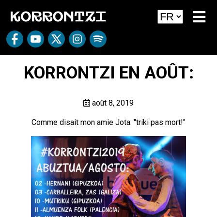
KORRONTZI EN AOÛT:
août 8, 2019
Comme disait mon amie Jota: "triki pas mort!"