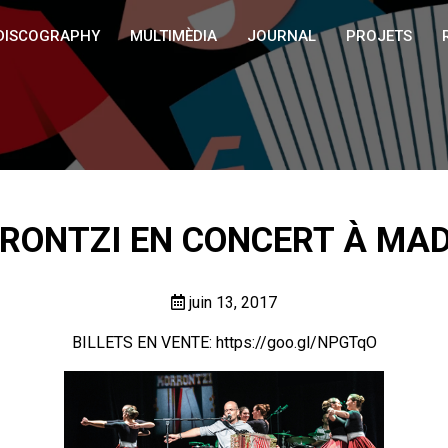
DISCOGRAPHY
MULTIMÈDIA
JOURNAL
PROJETS
RONTZI EN CONCERT À MAD
juin 13, 2017
BILLETS EN VENTE:
https://goo.gl/NPGTqO