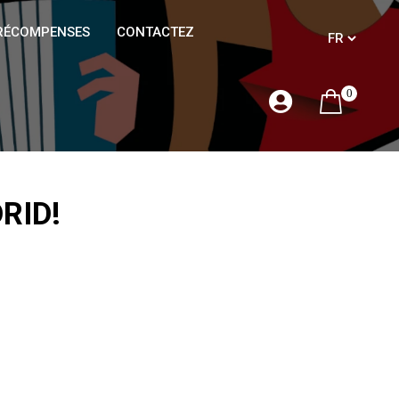
RÉCOMPENSES
CONTACTEZ
0
RID!