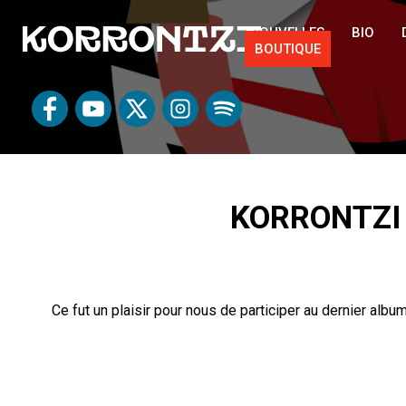
NOUVELLES
BIO
BOUTIQUE
KORRONTZI
Ce fut un plaisir pour nous de participer au dernier albu