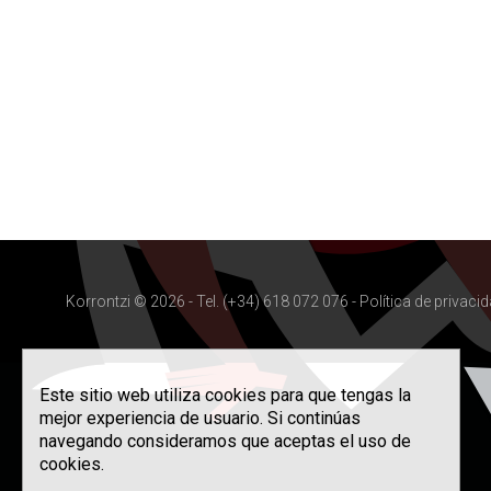
Korrontzi © 2026 - Tel. (+34) 618 072 076 -
Política de privaci
Este sitio web utiliza cookies para que tengas la
mejor experiencia de usuario. Si continúas
navegando consideramos que aceptas el uso de
cookies.