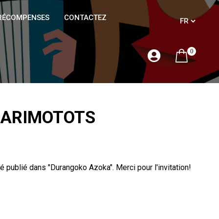
RÉCOMPENSES
CONTACTEZ
0
MARIMOTOTS
té publié dans "Durangoko Azoka". Merci pour l'invitation!